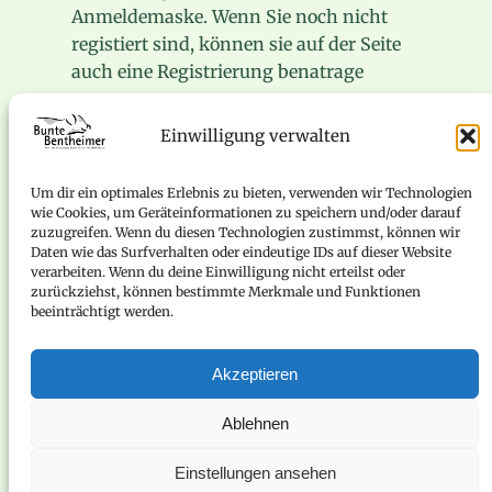
Anmeldemaske. Wenn Sie noch nicht
registiert sind, können sie auf der Seite
auch eine Registrierung benatrage
.
…..
.Weiterlesen
Einwilligung verwalten
Um dir ein optimales Erlebnis zu bieten, verwenden wir Technologien
wie Cookies, um Geräteinformationen zu speichern und/oder darauf
zuzugreifen. Wenn du diesen Technologien zustimmst, können wir
Daten wie das Surfverhalten oder eindeutige IDs auf dieser Website
Erkunde mehr
verarbeiten. Wenn du deine Einwilligung nicht erteilst oder
zurückziehst, können bestimmte Merkmale und Funktionen
beeinträchtigt werden.
(c) 2026 by BBS
Akzeptieren
Verein zur Erhaltung des Bunten Bentheimer Schweines
e.V.
Ablehnen
Impressum
Einstellungen ansehen
Datenschutzerklärung