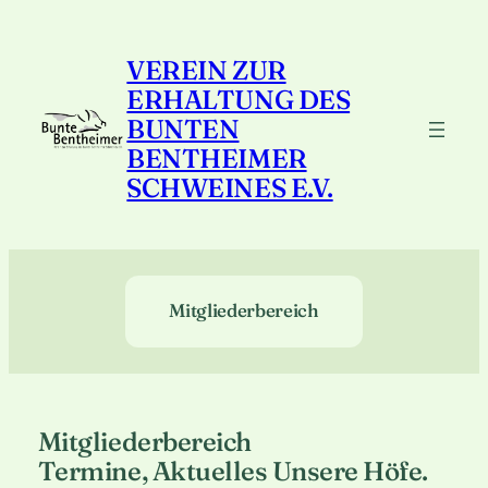
Zum
Inhalt
VEREIN ZUR
springen
ERHALTUNG DES
BUNTEN
BENTHEIMER
SCHWEINES E.V.
Mitgliederbereich
Mitgliederbereich
Termine, Aktuelles Unsere Höfe.